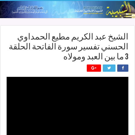
الشيخ عبد الكريم مطيع الحمداوي
الحسني تفسير سورة الفاتحة الحلقة
3 ما بين العبد ومولاه