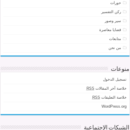
حورات
ركن التفسير
سير وصور
قضايا معاصرة
متابعات
من نحن
منوعات
تسجيل الدخول
خلاصة آخر المقالات
RSS
خلاصة التعليقات
RSS
WordPress.org
الشبكات الإجتماعية