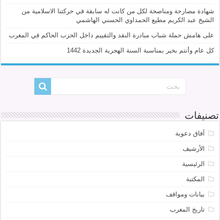
شهادة مصارحة ومناصحة لكل من كانت له سابقة في حركتنا الاسلامية من
الشيخ عبد الكريم مطيع الحمداوي الحسني الهاشمي
على هامش حملة شباب مبادرة النقد والتقييم داخل الحزب الحاكم في المغرب
كل عام وأنتم بخير بمناسبة السنة الهجرية الجديدة 1442
تصنيفات
آفاق دعوية
الأرشيف
الرئيسية
المكتبة
بيانات ومواقف
تاريخ المغرب