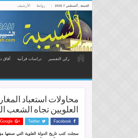
روابط
الأرشيف
الجمعة , أغسطس 7 2026
ركن التفسير
دراسات قرآنية
آفاق د
محاولات استعباد المغار
العلويين تجاه الشعب ا
Google +
Twitter
Facebook
سجلت كتب تاريخ الدولة العلوية التي صنفها مؤ