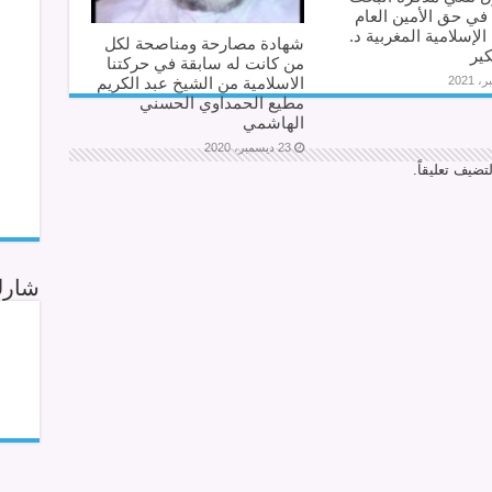
 في حق الأمين العام
الإسلامية المغربية د.
شهادة مصارحة ومناصحة لكل
ير
من كانت له سابقة في حركتنا
الاسلامية من الشيخ عبد الكريم
مطيع الحمداوي الحسني
الهاشمي
23 ديسمبر، 2020
تضيف تعليقاً.
شارك 