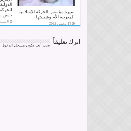
الدولية
للحركة 
سيرة مؤسس الحركة الإسلامية
حسن بك
المغربية الأم وشبيبتها
6 سبتمبر، 2021
13 نوفمبر، 2022
اترك تعليقاً
يجب أنت تكون
مسجل الدخول
ل