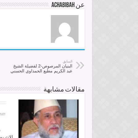
عن achabibah
السابق
البنيان المرصوص-2 لفضيلة الشيخ
عبد الكريم مطيع الحمداوي الحسني
مقالات مشابهة
الإنترب