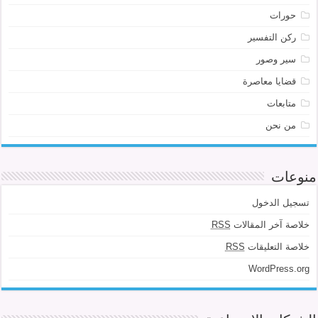
حورات
ركن التفسير
سير وصور
قضايا معاصرة
متابعات
من نحن
منوعات
تسجيل الدخول
خلاصة آخر المقالات
RSS
خلاصة التعليقات
RSS
WordPress.org