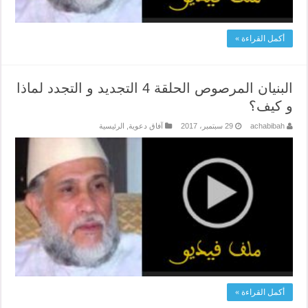
أكمل القراءة »
البنيان المرصوص الحلقة 4 التجديد و التجدد لماذا
و كيف؟
achabibah
29 سبتمبر، 2017
آفاق دعوية
,
الرئيسية
أكمل القراءة »