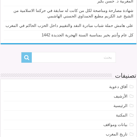
المغربية د. حسن بكير
شهادة مصارحة ومناصحة لكل من كانت له سابقة في حركتنا الاسلامية من
الشيخ عبد الكريم مطيع الحمداوي الحسني الهاشمي
على هامش حملة شباب مبادرة النقد والتقييم داخل الحزب الحاكم في المغرب
كل عام وأنتم بخير بمناسبة السنة الهجرية الجديدة 1442
تصنيفات
آفاق دعوية
الأرشيف
الرئيسية
المكتبة
بيانات ومواقف
تاريخ المغرب