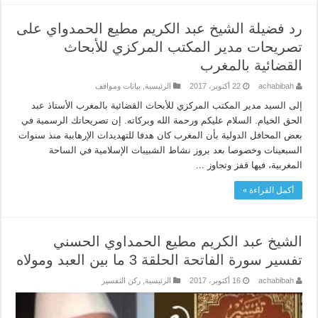
رد فضيلة الشيخ عبد الكريم مطيع الحمدواي على
تصريحات مدير المكتب المركزي للأبحاث
القضائية بالمغرب
achabibah
22 أكتوبر، 2017
الرئيسية
,
بيانات ومواقف
إلى السيد مدير المكتب المركزي للأبحاث القضائية بالمغرب الأستاذ عبد
الحق الخيام. السلام عليكم ورحمة الله وبركاته. إن تصريحاتك الرسمية في
بعض المحافل الدولية بأن المغرب كان هدفا للتهديدات الإرهابية منذ سنوات
السبعينات وخصوصا بعد بروز نشاط الشبيبات الإسلامية في الساحة
المغربية، فيها قفز وتجاوز …
أكمل القراءة »
الشيخ عبد الكريم مطيع الحمداوي الحسني
تفسير سورة الفاتحة الحلقة 3 ما بين العبد ومولاه
achabibah
16 أكتوبر، 2017
الرئيسية
,
ركن التفسير