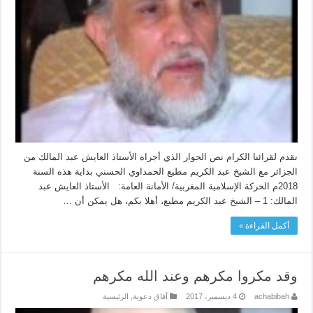
نقدم لقرائنا الكرام نص الحوار الذي أجراه الأستاذ العايش عبد المالك من
الجزائر مع الشيخ عبد الكريم مطيع الحمداوي الحسني بداية هذه السنة
2018م الحركة الإسلامية المغربية/ الأمانة العامة: الأستاذ العايش عبد
المالك: 1 – الشيخ عبد الكريم مطيع، أهلا بكم، هل يمكن أن …
أكمل القراءة »
وقد مكروا مكرهم وعند الله مكرهم
achabibah
4 ديسمبر، 2017
آفاق دعوية
,
الرئيسية