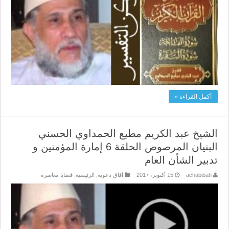
أكمل القراءة »
الشيخ عبد الكريم مطيع الحمداوي الحسني
البنيان المرصوص الحلقة 6 إمارة المؤمنين و
تدبير الشأن العام
achabibah
15 أكتوبر، 2017
آفاق دعوية
,
الرئيسية
,
قضايا معاصرة