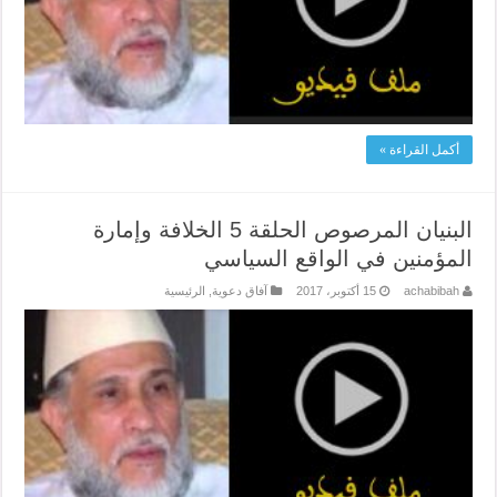
أكمل القراءة »
البنيان المرصوص الحلقة 5 الخلافة وإمارة
المؤمنين في الواقع السياسي
achabibah
15 أكتوبر، 2017
آفاق دعوية
,
الرئيسية